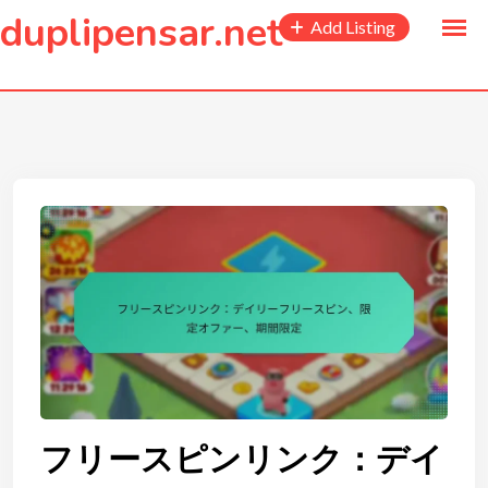
to
duplipensar.net
Add Listing
content
フリースピンリンク：デイ