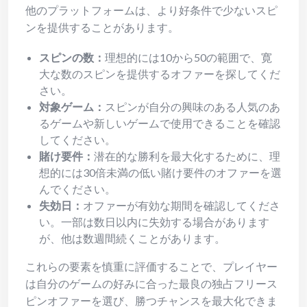
他のプラットフォームは、より好条件で少ないスピ
ンを提供することがあります。
スピンの数：
理想的には10から50の範囲で、寛
大な数のスピンを提供するオファーを探してくだ
さい。
対象ゲーム：
スピンが自分の興味のある人気のあ
るゲームや新しいゲームで使用できることを確認
してください。
賭け要件：
潜在的な勝利を最大化するために、理
想的には30倍未満の低い賭け要件のオファーを選
んでください。
失効日：
オファーが有効な期間を確認してくださ
い。一部は数日以内に失効する場合があります
が、他は数週間続くことがあります。
これらの要素を慎重に評価することで、プレイヤー
は自分のゲームの好みに合った最良の独占フリース
ピンオファーを選び、勝つチャンスを最大化できま