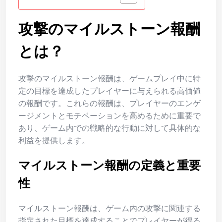
攻撃のマイルストーン報酬
とは？
攻撃のマイルストーン報酬は、ゲームプレイ中に特
定の目標を達成したプレイヤーに与えられる高価値
の報酬です。これらの報酬は、プレイヤーのエンゲ
ージメントとモチベーションを高めるために重要で
あり、ゲーム内での戦略的な行動に対して具体的な
利益を提供します。
マイルストーン報酬の定義と重要
性
マイルストーン報酬は、ゲーム内の攻撃に関連する
指定された目標を達成することでプレイヤーが得る