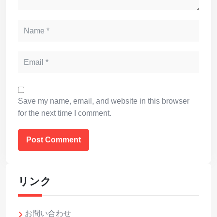
Name
Email
Save my name, email, and website in this browser
for the next time I comment.
リンク
お問い合わせ