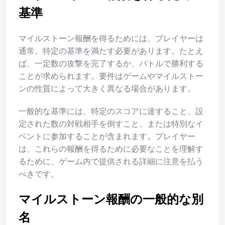
基準
マイルストーン報酬を得るためには、プレイヤーは
通常、特定の基準を満たす必要があります。たとえ
ば、一定数の攻撃を完了するか、バトルで勝利する
ことが求められます。要件はゲームやマイルストー
ンの性質によって大きく異なる場合があります。
一般的な基準には、特定のスコアに達すること、設
定された数の対戦相手を倒すこと、または特別なイ
ベントに参加することが含まれます。プレイヤー
は、これらの報酬を得るために必要なことを理解す
るために、ゲーム内で提供される詳細に注意を払う
べきです。
マイルストーン報酬の一般的な別
名