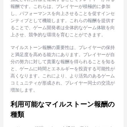
報酬です。これらは、プレイヤーが積極的に参加
し、パフォーマンスを向上させることを促すインセ
ンティブとして機能します。これらの報酬を提供す
ることで、ゲーム開発者は全体的なゲーム体験を向
上させ、競争的な環境を育むことができます。
マイルストーン報酬の重要性は、プレイヤーの保持
と満足度を高める能力にあります。プレイヤーが自
分の努力に対して貴重な報酬を得られることを知る
と、ゲームに時間とエネルギーを投資する可能性が
高くなります。これにより、より活気のあるゲーム
コミュニティが形成され、プレイヤー同士の交流が
増加します。
利用可能なマイルストーン報酬の
種類