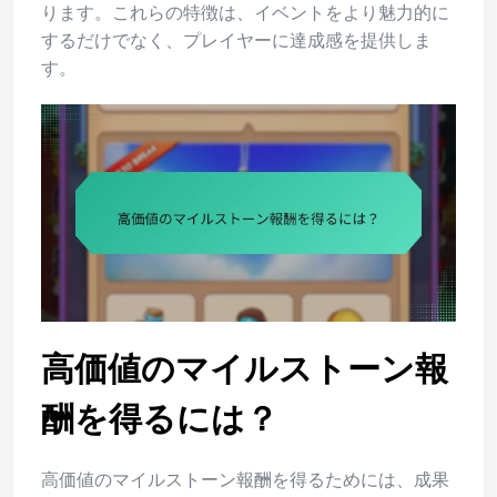
ります。これらの特徴は、イベントをより魅力的に
するだけでなく、プレイヤーに達成感を提供しま
す。
高価値のマイルストーン報
酬を得るには？
高価値のマイルストーン報酬を得るためには、成果