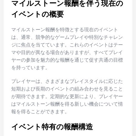
マイルストーン報酬を伴う現在の
イベントの概要
マイルストーン報酬を特徴とする現在のイベント
は、通常、競争的なゲームプレイや特別なチャレン
ジに焦点を当てています。これらのイベントはテー
マや目的が異なる場合がありますが、すべてプレイ
ヤーの参加を魅力的な報酬を通じて促す共通の目標
を持っています。
プレイヤーは、さまざまなプレイスタイルに応じた
短期および長期のイベントの組み合わせを見ること
が期待できます。定期的な更新により、プレイヤー
はマイルストーン報酬を得る新しい機会について情
報を得ることができます。
イベント特有の報酬構造