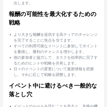
出します。
報酬の可能性を最大化するための
戦略
より大きな報酬を提供する高ティアのチャレンジ
を完了することに焦点を当てます。
すべての利用可能なイベントに参加してポイント
を蓄積し、勝利のチャンスを増やします。
他の参加者と協力して、タスクを効率的に完了す
るためのヒントや戦略を共有します。
日々のイベントの変更について最新情報を把握
し、それに応じて戦略を調整します。
イベント中に避けるべき一般的な
落とし穴
イベントのルールを読むことを怠ると、失格や機