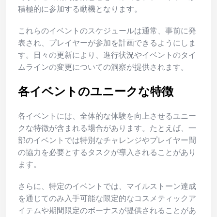
積極的に参加する動機となります。
これらのイベントのスケジュールは通常、事前に発
表され、プレイヤーが参加を計画できるようにしま
す。日々の更新により、進行状況やイベントのタイ
ムラインの変更についての洞察が提供されます。
各イベントのユニークな特徴
各イベントには、全体的な体験を向上させるユニー
クな特徴が含まれる場合があります。たとえば、一
部のイベントでは特別なチャレンジやプレイヤー間
の協力を必要とするタスクが導入されることがあり
ます。
さらに、特定のイベントでは、マイルストーン達成
を通じてのみ入手可能な限定的なコスメティックア
イテムや期間限定のボーナスが提供されることがあ