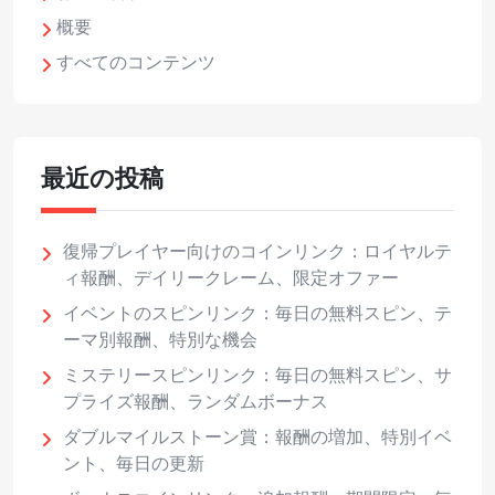
概要
すべてのコンテンツ
最近の投稿
復帰プレイヤー向けのコインリンク：ロイヤルテ
ィ報酬、デイリークレーム、限定オファー
イベントのスピンリンク：毎日の無料スピン、テ
ーマ別報酬、特別な機会
ミステリースピンリンク：毎日の無料スピン、サ
プライズ報酬、ランダムボーナス
ダブルマイルストーン賞：報酬の増加、特別イベ
ント、毎日の更新