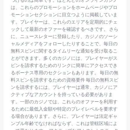
は、これらのプロモーションをホームページやプロ
モーションセクションに目立つように掲載していま
す。プレイヤーは、これらのエリアを定期的にチェ
ックして最新のオファーを確認するべきです。 さら
に、ニュースレターに登録したり、カジノのソーシ
ャルメディアをフォローしたりすることで、毎日の
無料スピンに関するタイムリーな通知を受け取るこ
とができます。多くのカジノには、プレイヤーがス
ピンを請求するためのリンクに簡単にアクセスでき
るボーナス専用のセクションもあります。 毎日の無
料スピンを請求するための資格要件 毎日の無料スピ
ンを請求するには、プレイヤーは通常、カジノにア
クティブなアカウントを持っている必要がありま
す。一部のカジノでは、これらのオファーを利用す
るために最低入金額や特定のプレイレベルを要求す
る場合があります。さらに、プレイヤーは法定ギャ
ンブル年齢でなければならず、これは管轄区域によ