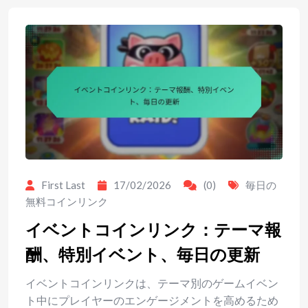
First Last
17/02/2026
(0)
毎日の
無料コインリンク
イベントコインリンク：テーマ報
酬、特別イベント、毎日の更新
イベントコインリンクは、テーマ別のゲームイベン
ト中にプレイヤーのエンゲージメントを高めるため