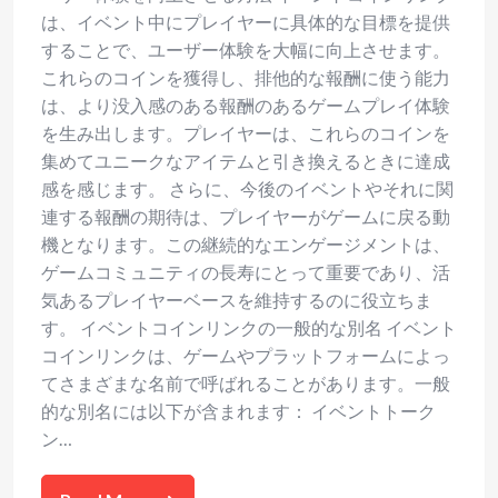
は、イベント中にプレイヤーに具体的な目標を提供
することで、ユーザー体験を大幅に向上させます。
これらのコインを獲得し、排他的な報酬に使う能力
は、より没入感のある報酬のあるゲームプレイ体験
を生み出します。プレイヤーは、これらのコインを
集めてユニークなアイテムと引き換えるときに達成
感を感じます。 さらに、今後のイベントやそれに関
連する報酬の期待は、プレイヤーがゲームに戻る動
機となります。この継続的なエンゲージメントは、
ゲームコミュニティの長寿にとって重要であり、活
気あるプレイヤーベースを維持するのに役立ちま
す。 イベントコインリンクの一般的な別名 イベント
コインリンクは、ゲームやプラットフォームによっ
てさまざまな名前で呼ばれることがあります。一般
的な別名には以下が含まれます： イベントトーク
ン…