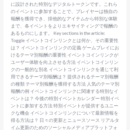
に設計された特別なデジタルトークンです。これら
のイベントに参加することで、プレイヤーは独自の
報酬を獲得でき、排他的なアイテムから特別な体験
まで、各イベントをよりエキサイティングで報酬の
あるものにします。 Key sections in the article:
Toggle イベントコインリンクとは何か、その重要性
は？ イベントコインリンクの定義 ゲームプレイにお
けるテーマ別報酬の重要性 イベントコインリンクが
ユーザー体験を向上させる方法 イベントコインリン
クの一般的な別名 イベントコインリンクを通じて利
用できるテーマ別報酬は？ 提供されるテーマ別報酬
の種類 テーマ別報酬を獲得する方法 人気のテーマ別
報酬の例 イベントコインリンクに関連する特別なイ
ベントは？ 今後の特別イベントカレンダー 特別イベ
ントに参加する方法 特別イベントが提供するユニー
クな機会 イベントコインリンクについて最新情報を
得る方法は？ 日々の更新とニュースソース リアルタ
イム更新のためのソーシャルメディアプラットフォ