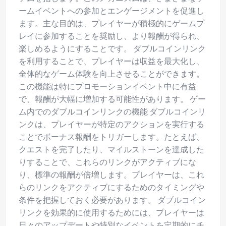
ームイベントへの参加とエンゲージメントを促進し
ます。主な目的は、プレイヤーが積極的にゲームプ
レイに参加することを奨励し、より報酬が得られ、
楽しめるようにすることです。 ダブルコインリンク
を利用することで、プレイヤーは収益を最大化し、
全体的なゲーム体験を向上させることができます。
この機能は特にプロモーションイベント中に有益
で、報酬が大幅に増加する可能性があります。 ゲー
ム内でのダブルコインリンクの機能 ダブルコインリ
ンクは、プレイヤーが特定のアクションを実行する
ことでボーナス報酬をトリガーします。たとえば、
クエストを完了したり、マイルストーンを達成した
りすることで、これらのリンクがアクティブにな
り、標準の報酬が倍増します。プレイヤーは、これ
らのリンクをアクティブにするためのタイミングや
条件を把握しておく必要があります。 ダブルコイン
リンクを効果的に使用するためには、プレイヤーは
日々のアップデートや特別なイベントを定期的にチ