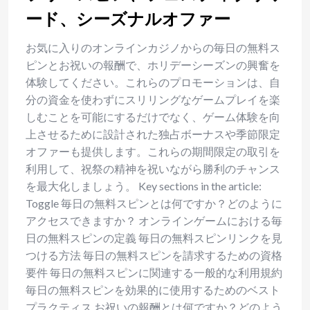
ード、シーズナルオファー
お気に入りのオンラインカジノからの毎日の無料ス
ピンとお祝いの報酬で、ホリデーシーズンの興奮を
体験してください。これらのプロモーションは、自
分の資金を使わずにスリリングなゲームプレイを楽
しむことを可能にするだけでなく、ゲーム体験を向
上させるために設計された独占ボーナスや季節限定
オファーも提供します。これらの期間限定の取引を
利用して、祝祭の精神を祝いながら勝利のチャンス
を最大化しましょう。 Key sections in the article:
Toggle 毎日の無料スピンとは何ですか？どのように
アクセスできますか？ オンラインゲームにおける毎
日の無料スピンの定義 毎日の無料スピンリンクを見
つける方法 毎日の無料スピンを請求するための資格
要件 毎日の無料スピンに関連する一般的な利用規約
毎日の無料スピンを効果的に使用するためのベスト
プラクティス お祝いの報酬とは何ですか？どのよう