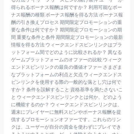
得られるボーナス報酬は何ですか？ 利用可能なボー
ナス報酬の種類 ボーナス報酬を得る方法 ボーナス報
酬の引き換えプロセス 期間限定プロモーションの重
要な条件は何ですか？ 期間限定プロモーションの期
間 重要な条件と条件 期間限定プロモーションの最新
情報を得る方法 ウィークエンドスピンリンクはプラ
ットフォーム間でどのように比較されるか？ 異なる
ゲームプラットフォームのオファーの比較 ウィーク
エンドスピンリンクの最良の価値オファー さまざま
なプラットフォームの利点と欠点 ウィークエンドス
ピンリンクを使用する際の一般的な落とし穴は何で
すか？ 条件を誤解すること 資格基準を満たさないこ
と ウィークエンドスピンリンクとは何か、どのよう
に機能するのか？ ウィークエンドスピンリンクは、
週末にプレイヤーに無料スピンやボーナス報酬を提
供するプロモーションオファーです。これらのリン
クは、ユーザーが自分の資金を使わずにプレイでき