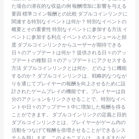
た場合の潜在的な収益の例 報酬増加に影響を与える
要因 標準コイン報酬との比較 ダブルコインリンクに
関連する特別なイベントは何か？ 特別なイベントの
概要とその重要性 特別なイベントに参加する方法 イ
ベントに参加する利点 イベントのスケジュールと頻
度 ダブルコインリンクからユーザーが期待できる
日々のアップデートは何か？ 提供される日々のアッ
プデートの種類 日々のアップデートにアクセスする
方法 ダブルコインリンクとは何か、どのように機能
するのか？ ダブルコインリンクは、戦略的なつなが
りを通じてプレイヤーの報酬を向上させるために設
計されたゲームプレイの機能です。プレイヤーは自
分のアクションをリンクさせることで、特別なイベ
ントや日々のアップデート中に増加した報酬を得る
ことができます。 ダブルコインリンクの定義と目的
ダブルコインリンクとは、プレイヤーがゲーム内の
活動をつなげて報酬を倍増させることができるシス
テムを指します。このメカニズムは、さまざまなゲ