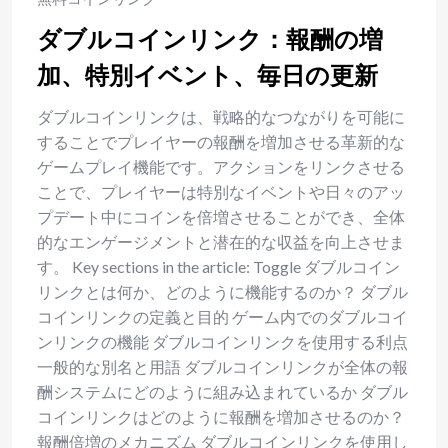
ダブルコインリンク：報酬の増
加、特別イベント、毎日の更新
ダブルコインリンクは、戦略的なつながりを可能に
することでプレイヤーの報酬を増加させる革新的な
ゲームプレイ機能です。アクションをリンクさせる
ことで、プレイヤーは特別なイベントや日々のアッ
プデート中にコインを倍増させることができ、全体
的なエンゲージメントと潜在的な収益を向上させま
す。 Key sections in the article: Toggle ダブルコイン
リンクとは何か、どのように機能するのか？ ダブル
コインリンクの定義と目的 ゲーム内でのダブルコイ
ンリンクの機能 ダブルコインリンクを使用する利点
一般的な別名と用語 ダブルコインリンクが全体の報
酬システムにどのように組み込まれているか ダブル
コインリンクはどのように報酬を増加させるのか？
報酬倍増のメカニズム ダブルコインリンクを使用し