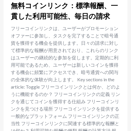
無料コインリンク：標準報酬、一
貫した利用可能性、毎日の請求
フリーコインリンクは、ユーザーがプロモーション
オファーに参加し、タスクを完了することで暗号通
貨を獲得する機会を提供します。日々の請求に対し
て標準的な報酬が用意されており、これらのリンク
はユーザーの継続的な参加を促します。定期的に利
用可能であるため、ユーザーは新しいコインを獲得
する機会に頻繁にアクセスでき、暗号通貨への関与
の全体的な体験が向上します。 Key sections in the
article: Toggle フリーコインリンクとは何か、どのよ
うに機能するのか？ フリーコインリンクの定義 リン
クを通じてコインを獲得する仕組み フリーコインリ
ンクを見つける場所 フリーコインリンクを提供する
一般的なプラットフォーム フリーコインリンクの正
当性 フリーコインリンクに関連する標準的な報酬と
は何か？ 利用可能な報酬の種類 報酬の計算方法 報