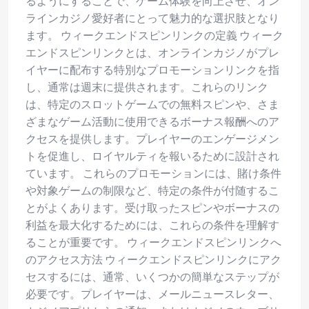
るようにすることで、ゲーム体験を向上させ、オン
ラインカジノ愛好者にとって魅力的な選択肢となり
ます。 ウィークエンドスピンリンクの定義 ウィーク
エンドスピンリンクとは、オンラインカジノがプレ
イヤーに配布する特別なプロモーションリンクを指
し、通常は週末に提供されます。これらのリンク
は、特定のスロットゲームでの無料スピンや、さま
ざまなゲーム活動に使用できるボーナス報酬へのア
クセスを提供します。プレイヤーのエンゲージメン
トを促進し、ロイヤルティを報いるために設計され
ています。 これらのプロモーションには、賭け条件
や対象ゲームの制限など、特定の条件が付随するこ
とがよくあります。受け取ったスピンやボーナスの
利益を最大化するためには、これらの条件を理解す
ることが重要です。 ウィークエンドスピンリンクへ
のアクセス方法 ウィークエンドスピンリンクにアク
セスするには、通常、いくつかの簡単なステップが
必要です。プレイヤーは、メールニュースレター、