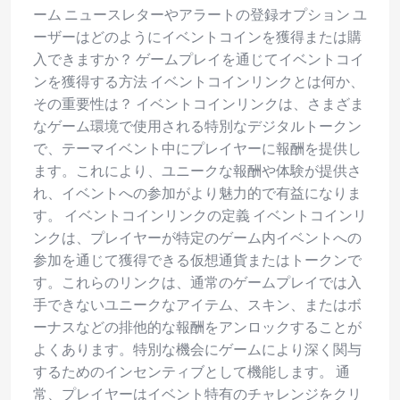
ーム ニュースレターやアラートの登録オプション ユ
ーザーはどのようにイベントコインを獲得または購
入できますか？ ゲームプレイを通じてイベントコイ
ンを獲得する方法 イベントコインリンクとは何か、
その重要性は？ イベントコインリンクは、さまざま
なゲーム環境で使用される特別なデジタルトークン
で、テーマイベント中にプレイヤーに報酬を提供し
ます。これにより、ユニークな報酬や体験が提供さ
れ、イベントへの参加がより魅力的で有益になりま
す。 イベントコインリンクの定義 イベントコインリ
ンクは、プレイヤーが特定のゲーム内イベントへの
参加を通じて獲得できる仮想通貨またはトークンで
す。これらのリンクは、通常のゲームプレイでは入
手できないユニークなアイテム、スキン、またはボ
ーナスなどの排他的な報酬をアンロックすることが
よくあります。特別な機会にゲームにより深く関与
するためのインセンティブとして機能します。 通
常、プレイヤーはイベント特有のチャレンジをクリ