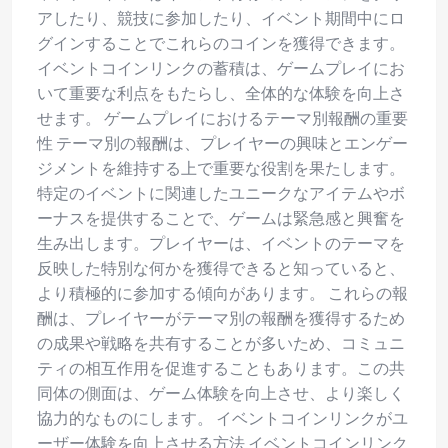
アしたり、競技に参加したり、イベント期間中にロ
グインすることでこれらのコインを獲得できます。
イベントコインリンクの蓄積は、ゲームプレイにお
いて重要な利点をもたらし、全体的な体験を向上さ
せます。 ゲームプレイにおけるテーマ別報酬の重要
性 テーマ別の報酬は、プレイヤーの興味とエンゲー
ジメントを維持する上で重要な役割を果たします。
特定のイベントに関連したユニークなアイテムやボ
ーナスを提供することで、ゲームは緊急感と興奮を
生み出します。プレイヤーは、イベントのテーマを
反映した特別な何かを獲得できると知っていると、
より積極的に参加する傾向があります。 これらの報
酬は、プレイヤーがテーマ別の報酬を獲得するため
の成果や戦略を共有することが多いため、コミュニ
ティの相互作用を促進することもあります。この共
同体の側面は、ゲーム体験を向上させ、より楽しく
協力的なものにします。 イベントコインリンクがユ
ーザー体験を向上させる方法 イベントコインリンク