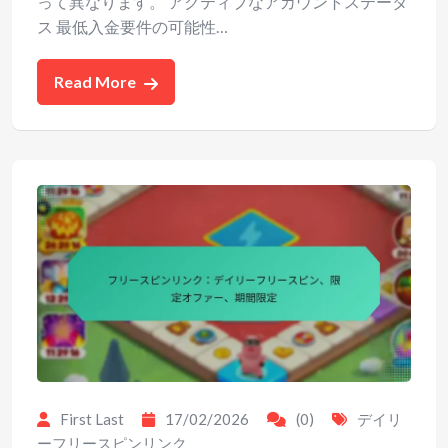
って異なります。 アクティブなアカウントステータ
ス 最低入金要件の可能性…
Read More
First Last
17/02/2026
(0)
デイリ
ーフリースピンリンク