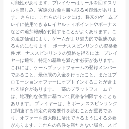
可能性があります。プレイヤーはリールを回すスリ
ルを楽しみ、実際のお金を勝ち取る可能性がありま
す。 さらに、これらのリンクには、将来のゲームプ
レイに使用できるロイヤルティポイントやボーナス
などの追加報酬が付随することがよくあります。こ
の追加価値により、ゲームがより魅力的で報酬のあ
るものになります。 ボーナススピンリンクの資格要
件 ボーナススピンリンクの資格を得るには、プレイ
ヤーは通常、特定の基準を満たす必要があります。
これには、ゲームプラットフォームの登録メンバー
であること、最低限の入金を行ったこと、またはプ
ロモーションオファーにオプトインすることが含ま
れる場合があります。一部のプラットフォームで
は、地理的な位置に基づいて資格を制限することも
あります。 プレイヤーは、各ボーナススピンリンク
に関連する特定の資格要件を読むことが重要であ
り、オファーを最大限に活用できるようにする必要
があります。これらの条件を満たさない場合、スピ