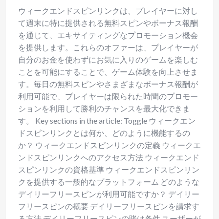
ウィークエンドスピンリンクは、プレイヤーに対し
て週末に特に提供される無料スピンやボーナス報酬
を通じて、エキサイティングなプロモーション機会
を提供します。これらのオファーは、プレイヤーが
自分のお金を使わずにお気に入りのゲームを楽しむ
ことを可能にすることで、ゲーム体験を向上させま
す。毎日の無料スピンやさまざまなボーナス報酬が
利用可能で、プレイヤーは限られた時間のプロモー
ションを利用して勝利のチャンスを最大化できま
す。 Key sections in the article: Toggle ウィークエン
ドスピンリンクとは何か、どのように機能するの
か？ ウィークエンドスピンリンクの定義 ウィークエ
ンドスピンリンクへのアクセス方法 ウィークエンド
スピンリンクの資格基準 ウィークエンドスピンリン
クを提供する一般的なプラットフォーム どのような
デイリーフリースピンが利用可能ですか？ デイリー
フリースピンの概要 デイリーフリースピンを請求す
る方法 デイリーフリースピンの賭け条件 ユーザーが