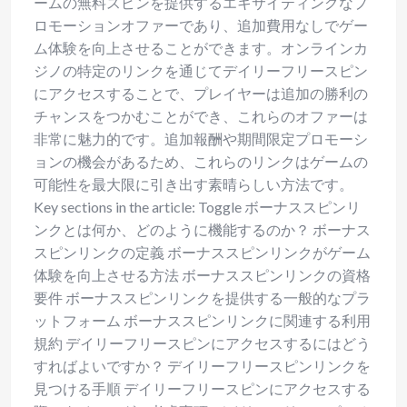
ームの無料スピンを提供するエキサイティングなプ
ロモーションオファーであり、追加費用なしでゲー
ム体験を向上させることができます。オンラインカ
ジノの特定のリンクを通じてデイリーフリースピン
にアクセスすることで、プレイヤーは追加の勝利の
チャンスをつかむことができ、これらのオファーは
非常に魅力的です。追加報酬や期間限定プロモーシ
ョンの機会があるため、これらのリンクはゲームの
可能性を最大限に引き出す素晴らしい方法です。
Key sections in the article: Toggle ボーナススピンリ
ンクとは何か、どのように機能するのか？ ボーナス
スピンリンクの定義 ボーナススピンリンクがゲーム
体験を向上させる方法 ボーナススピンリンクの資格
要件 ボーナススピンリンクを提供する一般的なプラ
ットフォーム ボーナススピンリンクに関連する利用
規約 デイリーフリースピンにアクセスするにはどう
すればよいですか？ デイリーフリースピンリンクを
見つける手順 デイリーフリースピンにアクセスする