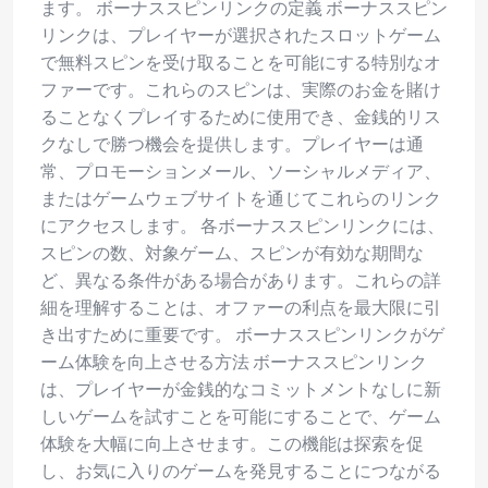
ます。 ボーナススピンリンクの定義 ボーナススピン
リンクは、プレイヤーが選択されたスロットゲーム
で無料スピンを受け取ることを可能にする特別なオ
ファーです。これらのスピンは、実際のお金を賭け
ることなくプレイするために使用でき、金銭的リス
クなしで勝つ機会を提供します。プレイヤーは通
常、プロモーションメール、ソーシャルメディア、
またはゲームウェブサイトを通じてこれらのリンク
にアクセスします。 各ボーナススピンリンクには、
スピンの数、対象ゲーム、スピンが有効な期間な
ど、異なる条件がある場合があります。これらの詳
細を理解することは、オファーの利点を最大限に引
き出すために重要です。 ボーナススピンリンクがゲ
ーム体験を向上させる方法 ボーナススピンリンク
は、プレイヤーが金銭的なコミットメントなしに新
しいゲームを試すことを可能にすることで、ゲーム
体験を大幅に向上させます。この機能は探索を促
し、お気に入りのゲームを発見することにつながる