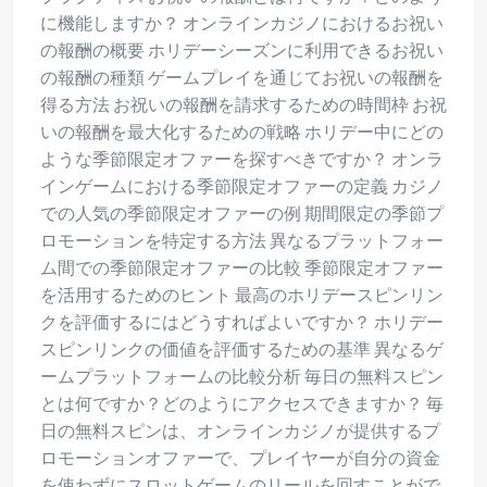
に機能しますか？ オンラインカジノにおけるお祝い
の報酬の概要 ホリデーシーズンに利用できるお祝い
の報酬の種類 ゲームプレイを通じてお祝いの報酬を
得る方法 お祝いの報酬を請求するための時間枠 お祝
いの報酬を最大化するための戦略 ホリデー中にどの
ような季節限定オファーを探すべきですか？ オンラ
インゲームにおける季節限定オファーの定義 カジノ
での人気の季節限定オファーの例 期間限定の季節プ
ロモーションを特定する方法 異なるプラットフォー
ム間での季節限定オファーの比較 季節限定オファー
を活用するためのヒント 最高のホリデースピンリン
クを評価するにはどうすればよいですか？ ホリデー
スピンリンクの価値を評価するための基準 異なるゲ
ームプラットフォームの比較分析 毎日の無料スピン
とは何ですか？どのようにアクセスできますか？ 毎
日の無料スピンは、オンラインカジノが提供するプ
ロモーションオファーで、プレイヤーが自分の資金
を使わずにスロットゲームのリールを回すことがで