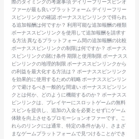
際のタイミングの考慮事項 デイリーフリースピンオ
ファーが最も良いプラットフォーム デイリーフリー
スピンリンクの確認 ボーナススピンリンクで得られ
る追加報酬は何ですか？ 利用可能な追加報酬の種類
ボーナススピンリンクを使用して追加報酬を請求す
る方法 異なるプラットフォーム間の追加報酬の比較
ボーナススピンリンクの制限は何ですか？ ボーナス
スピンリンクの賭け条件 期限と使用制限 ボーナスス
ピンリンクの地理的制限 ボーナススピンリンクから
の利益を最大化する方法は？ ボーナススピンリンク
を効果的に使用するための戦略 ボーナススピンリン
クで避けるべき一般的な間違い ボーナススピンリン
クとは何か、どのように機能するのか？ ボーナスス
ピンリンクは、プレイヤーにスロットゲームの無料
スピンを提供し、追加の入金を必要とせずにゲーム
体験を向上させるプロモーションオファーです。こ
れらのリンクには通常、特定の条件があり、さまざ
まなゲームプラットフォームで見つけることができ