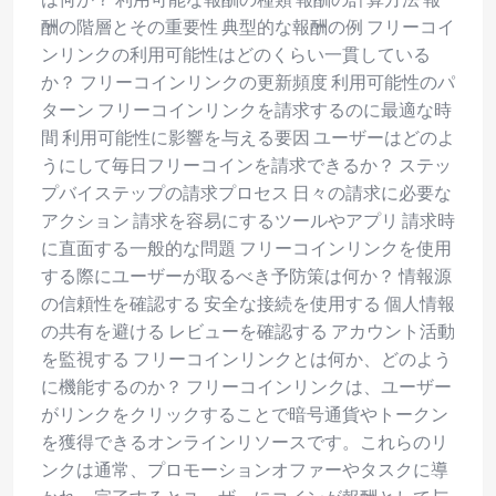
酬の階層とその重要性 典型的な報酬の例 フリーコイ
ンリンクの利用可能性はどのくらい一貫している
か？ フリーコインリンクの更新頻度 利用可能性のパ
ターン フリーコインリンクを請求するのに最適な時
間 利用可能性に影響を与える要因 ユーザーはどのよ
うにして毎日フリーコインを請求できるか？ ステッ
プバイステップの請求プロセス 日々の請求に必要な
アクション 請求を容易にするツールやアプリ 請求時
に直面する一般的な問題 フリーコインリンクを使用
する際にユーザーが取るべき予防策は何か？ 情報源
の信頼性を確認する 安全な接続を使用する 個人情報
の共有を避ける レビューを確認する アカウント活動
を監視する フリーコインリンクとは何か、どのよう
に機能するのか？ フリーコインリンクは、ユーザー
がリンクをクリックすることで暗号通貨やトークン
を獲得できるオンラインリソースです。これらのリ
ンクは通常、プロモーションオファーやタスクに導